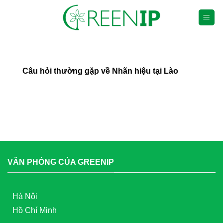
Chuyển
đến
nội
dung
Câu hỏi thường gặp về Nhãn hiệu tại Lào
VĂN PHÒNG CỦA GREENIP
Hà Nội
Hồ Chí Minh